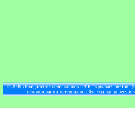
© 2009 Объединение болельщиков ПФК "Крылья Советов" (
использовании материалов сайта ссылка на ресурс w