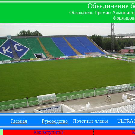
Объединение бо
Обладатель Премии Администрац
Формирова
Главная
Руководство
Почетные члены
ULTRA
Как вступить?
К