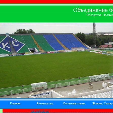
Объединение бо
Обладатель Премии А
Главная
Руководство
Почетные члены
"Вперед, Самара
Как вступить?