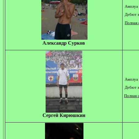
Амплуа 
Дебют з
Полная 
Александр Сурков
Амплуа 
Дебют з
Полная с
Сергей Кирюшкин