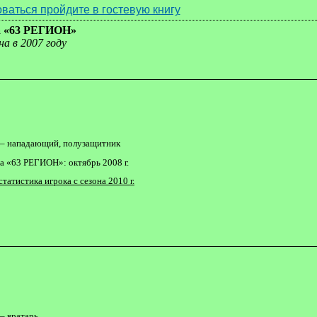
ваться пройдите в гостевую книгу
а «63 РЕГИОН»
на в 2007 году
– нападающий, полузащитник
а «63 РЕГИОН»: октябрь 2008 г.
статистика игрока с сезона 2010 г.
– вратарь