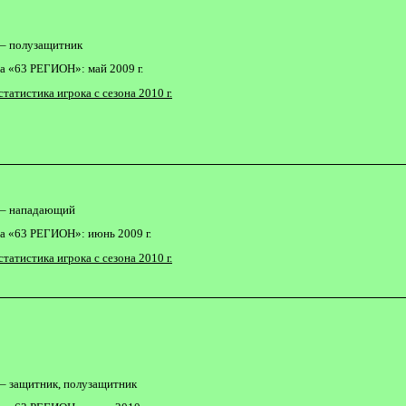
– полузащитник
а «63 РЕГИОН»: май 2009 г.
статистика игрока с сезона 2010 г.
– нападающий
а «63 РЕГИОН»: июнь 2009 г.
статистика игрока с сезона 2010 г.
– защитник, полузащитник