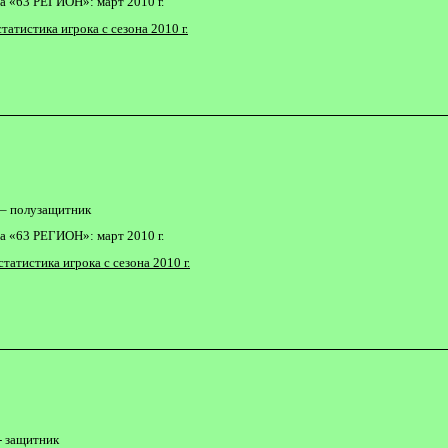
а «63 РЕГИОН»: март 2010 г.
татистика игрока с сезона 2010 г.
– полузащитник
а «63 РЕГИОН»: март 2010 г.
статистика игрока с сезона 2010 г.
- защитник