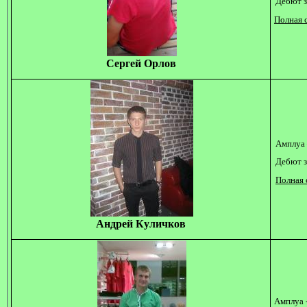
Дебют з
Полная с
Сергей Орлов
Амплуа 
Дебют з
Полная 
Андрей Куличков
Амплуа 