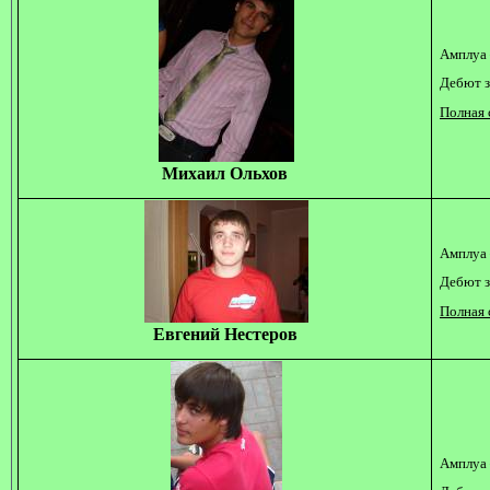
Амплуа 
Дебют з
Полная 
Михаил Ольхов
Амплуа 
Дебют з
Полная 
Евгений Нестеров
Амплуа 