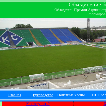
Объединение бо
Обладатель Премии Администрац
Формирова
Главная
Руководство
Почетные члены
ULTRA
Как вступить?
К