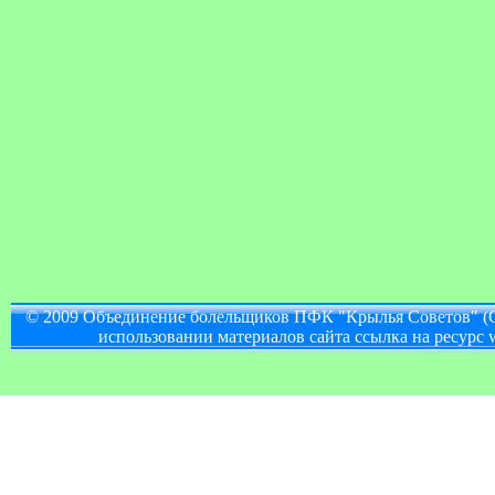
© 2009 Объединение болельщиков ПФК "Крылья Советов" (
использовании материалов сайта ссылка на ресурс w