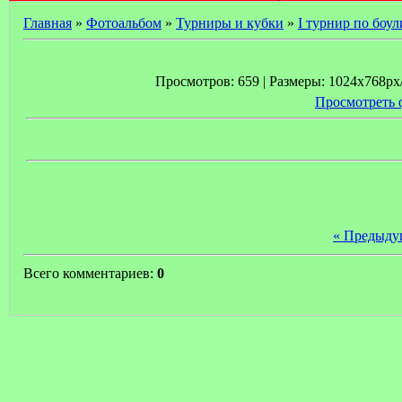
Главная
»
Фотоальбом
»
Турниры и кубки
»
I турнир по боу
Просмотров: 659 | Размеры: 1024x768px/2
Просмотреть 
« Предыду
Всего комментариев:
0