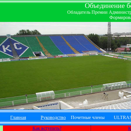
Объединение бо
Обладатель Премии Администрац
Формирова
Главная
Руководство
Почетные члены
ULTRA
Как вступить?
К