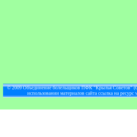
© 2009 Объединение болельщиков ПФК "Крылья Советов" (
использовании материалов сайта ссылка на ресурс w