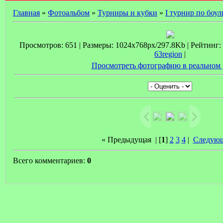
Главная
»
Фотоальбом
»
Турниры и кубки
»
I турнир по боу
Просмотров: 651 | Размеры: 1024x768px/297.8Kb | Рейтинг: 0
63region
|
Просмотреть фотографию в реальном 
« Предыдущая
| [
1
]
2
3
4
|
Следующ
Всего комментариев:
0