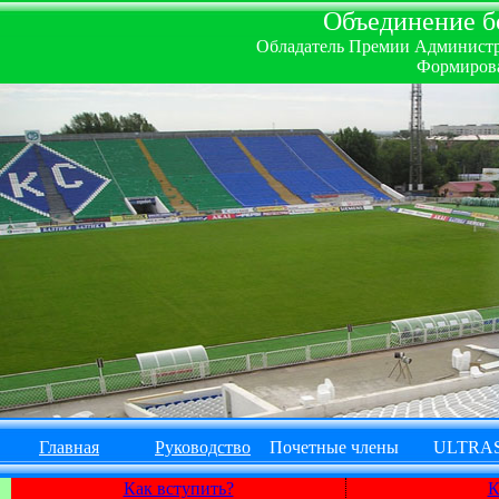
Объединение бо
Обладатель Премии Администрац
Формирова
Главная
Руководство
Почетные члены
ULTRA
Как вступить?
К