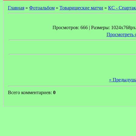
Главная
»
Фотоальбом
»
Товарищеские матчи
»
КС - Спартак
Просмотров: 666 | Размеры: 1024x768px/2
Просмотреть 
« Предыдущ
Всего комментариев:
0