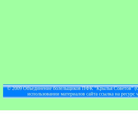
© 2009 Объединение болельщиков ПФК "Крылья Советов" (
использовании материалов сайта ссылка на ресурс w