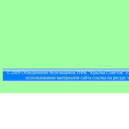
© 2009 Объединение болельщиков ПФК "Крылья Советов" (
использовании материалов сайта ссылка на ресурс w