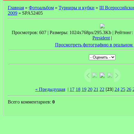
Главная
»
Фотоальбом
»
Турниры и кубки
»
III Всероссийски
2009
» SPA52405
Просмотров: 607 | Размеры: 1024x768px/295.3Kb | Рейтинг: 0
President
|
Просмотреть фотографию в реальном 
« Предыдущая
|
17
18
19
20
21
22
[
23
]
24
25
26
Всего комментариев:
0