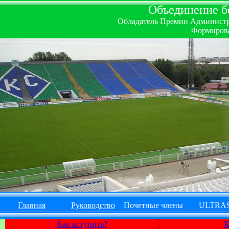
Объединение бо
Обладатель Премии Администрац
Формирова
Главная
Руководство
Почетные члены
ULTRA
Как вступить?
К