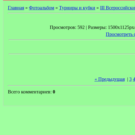
Главная
»
Фотоальбом
»
Турниры и кубки
»
III Всероссийски
Просмотров: 592 | Размеры: 1500x1125px/1
Просмотреть 
« Предыдущая
|
3
Всего комментариев:
0