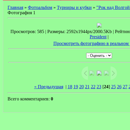
Главная
»
Фотоальбом
»
Турниры и кубки
»
"Рок над Волгой
Фотография 1
Просмотров: 585 | Размеры: 2592x1944px/2000.5Kb | Рейтинг:
President
|
Просмотреть фотографию в реальном 
« Предыдущая
|
18
19
20
21
22
23
[
24
]
25
26
27
Всего комментариев:
0