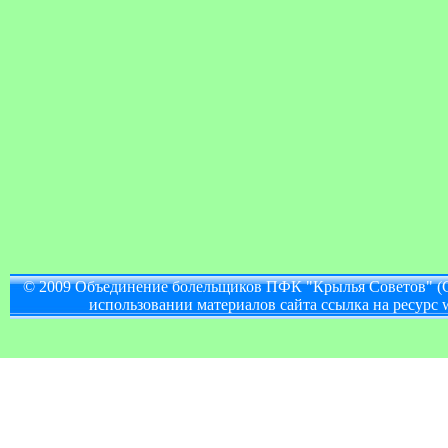
© 2009 Объединение болельщиков ПФК "Крылья Советов" (
использовании материалов сайта ссылка на ресурс w