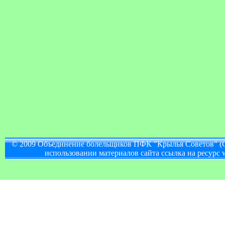
© 2009 Объединение болельщиков ПФК "Крылья Советов" (
использовании материалов сайта ссылка на ресурс w