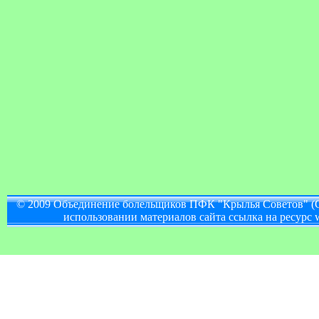
© 2009 Объединение болельщиков ПФК "Крылья Советов" (
использовании материалов сайта ссылка на ресурс w