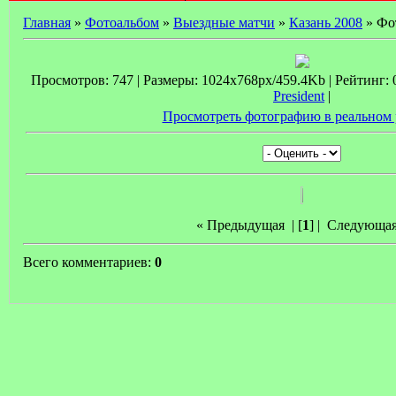
Главная
»
Фотоальбом
»
Выездные матчи
»
Казань 2008
» Фо
Просмотров: 747 | Размеры: 1024x768px/459.4Kb | Рейтинг: 0.
President
|
Просмотреть фотографию в реальном 
« Предыдущая
| [
1
] |
Следующая
Всего комментариев:
0