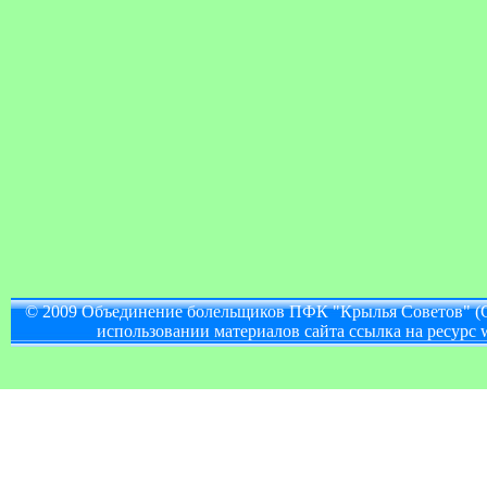
© 2009 Объединение болельщиков ПФК "Крылья Советов" (
использовании материалов сайта ссылка на ресурс w