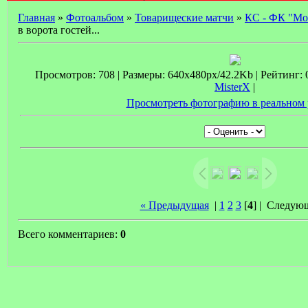
Главная
»
Фотоальбом
»
Товарищеские матчи
»
КС - ФК "Мо
в ворота гостей...
Просмотров: 708 | Размеры: 640x480px/42.2Kb | Рейтинг: 0.
MisterX
|
Просмотреть фотографию в реальном 
« Предыдущая
|
1
2
3
[
4
] |
Следующ
Всего комментариев:
0