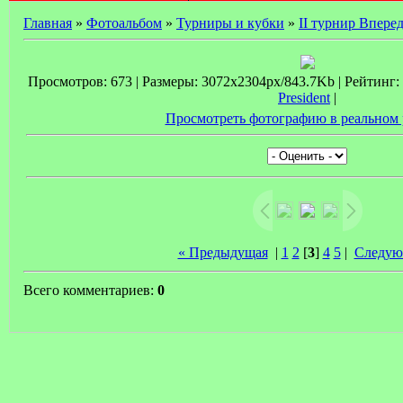
Главная
»
Фотоальбом
»
Турниры и кубки
»
II турнир Вперед
Просмотров: 673 | Размеры: 3072x2304px/843.7Kb | Рейтинг: 0
President
|
Просмотреть фотографию в реальном 
« Предыдущая
|
1
2
[
3
]
4
5
|
Следую
Всего комментариев:
0