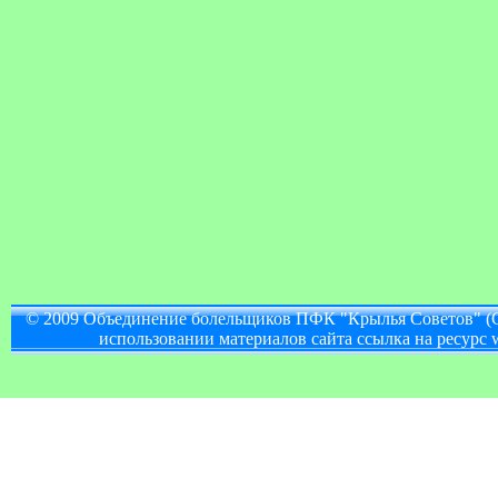
© 2009 Объединение болельщиков ПФК "Крылья Советов" (
использовании материалов сайта ссылка на ресурс w