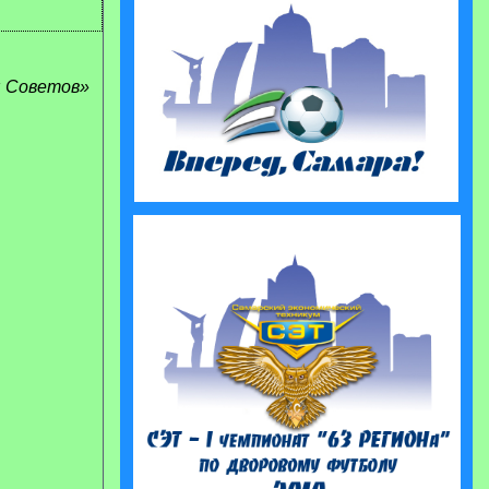
я Советов»