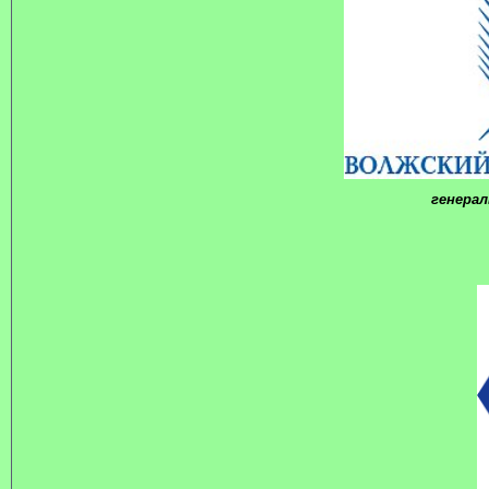
генера