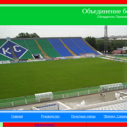
Объединение бо
Обладатель Премии А
Главная
Руководство
Почетные члены
"Вперед, Самара
Как вступить?