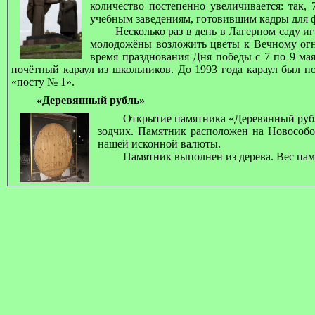
количество постепенно увеличивается: так,
учебным заведениям, готовившим кадры для 
Несколько раз в день в Лагерном саду и
молодожёны возложить цветы к Вечному ог
время празднования Дня победы с 7 по 9 ма
почётный караул из школьников. До 1993 года караул был по
«посту № 1».
«Деревянный рубль»
Открытие памятника «Деревянный рубл
зодчих. Памятник расположен на Новособо
нашей исконной валюты.
Памятник выполнен из дерева. Вес пам