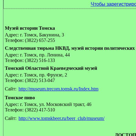
Чтобы зарегистриро
Музей истории Томска
Адрес: г. Томск, Бакунина, 3
Телефон: (3822) 657-255
Следственная тюрьма НКВД, музей истории политических 
Адрес: г. Томск, пр. Ленина, 44
Телефон: (3822) 516-133
Томский Областной Краеведческий музей
Адрес: г. Томск, пр. Фрунзе, 2
Телефон: (3822) 513-047
Сайт:
http://museum.trecom.tomsk.ru/Index.htm
Томское пиво
Адрес: г. Томск, ул. Московский тракт, 46
Телефон: (3822) 417-510
Сайт:
http://www.tomskbeer.ru/beer_club/museum/
ДОСТОП