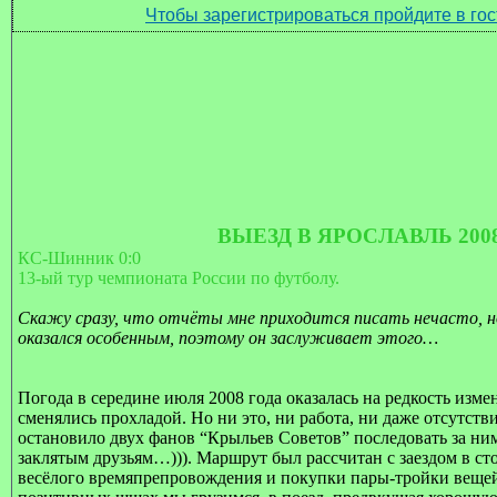
Чтобы зарегистрироваться пройдите в гос
ВЫЕЗД В ЯРОСЛАВЛЬ
2008
КС-Шинник 0
:0
13-ый тур чемпионата России по футболу.
Скажу сразу, что отчёты мне приходится писать нечасто, н
оказался особенным, поэтому он заслуживает этого…
Погода в середине июля 2008 года оказалась на редкость изм
сменялись прохладой. Но ни это, ни работа, ни даже отсутств
остановило двух фанов “Крыльев Советов” последовать за ним
заклятым друзьям…))). Маршрут был рассчитан с заездом в с
весёлого времяпрепровождения и покупки пары-тройки вещей