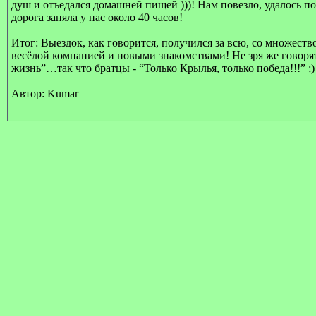
душ и отъедался домашней пищей )))! Нам повезло, удалось п
дорога заняла у нас около 40 часов!
Итог: Выездок, как говорится, получился за всю, со множес
весёлой компанией и новыми знакомствами! Не зря же говорят
жизнь”…так что братцы - “Только Крылья, только победа!!!” ;)
Автор
:
Kumar