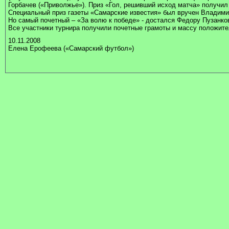
Горбачев («Приволжье»). Приз «Гол, решивший исход матча» получил 
Специальный приз газеты «Самарские известия» был вручен Владими
Но самый почетный – «За волю к победе» - достался Федору Пузанко
Все участники турнира получили почетные грамоты и массу положит
10.11.2008
Елена Ерофеева («Самарский футбол»)