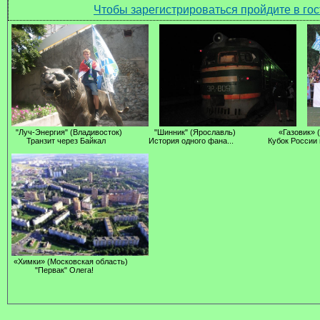
Чтобы зарегистрироваться пройдите в гос
"Луч-Энергия" (Владивосток) "Шинник" (Ярославль) «Газовик» (О
Транзит через Байкал История одного фана... Кубок России по
«Химки» (Московская область)
"Первак" Олега!