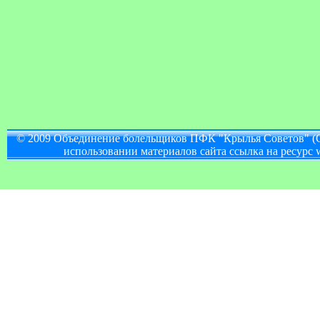
© 2009 Объединение болельщиков ПФК "Крылья Советов" (
использовании материалов сайта ссылка на ресурс w