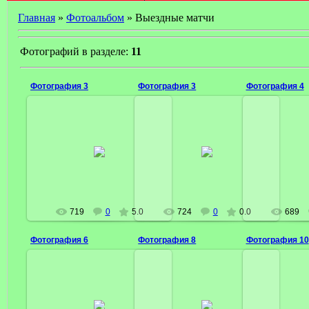
Главная
»
Фотоальбом
» Выездные матчи
Фотографий в разделе:
11
Фотография 3
Фотография 3
Фотография 4
02 Марта 2009
02 Марта 2009
02 Ма
President
President
P
719
0
5.0
724
0
0.0
689
Фотография 6
Фотография 8
Фотография 10
02 Марта 2009
02 Марта 2009
02 Ма