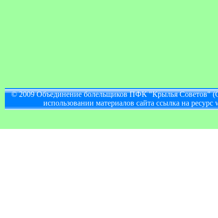
© 2009 Объединение болельщиков ПФК "Крылья Советов" (
использовании материалов сайта ссылка на ресурс w