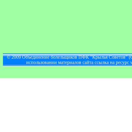
© 2009 Объединение болельщиков ПФК "Крылья Советов" (
использовании материалов сайта ссылка на ресурс w