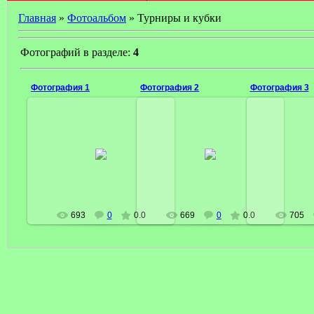
Главная
»
Фотоальбом
» Турниры и кубки
Фотографий в разделе:
4
Фотография 1
Фотография 2
Фотография 3
15 Января 2009
15 Января 2009
15 Ян
63region
63region
6
693
0
0.0
669
0
0.0
705