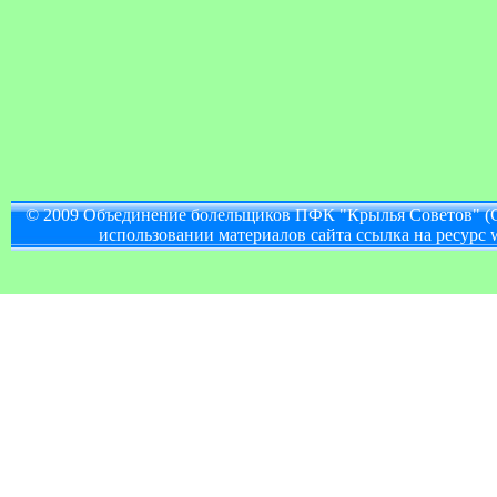
© 2009 Объединение болельщиков ПФК "Крылья Советов" (
использовании материалов сайта ссылка на ресурс w