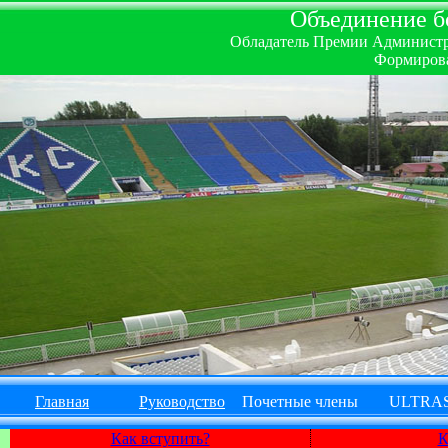
Объединение бо
Обладатель Премии Администрац
Формирова
Главная
Руководство
Почетные члены
ULTRA
Как вступить?
К