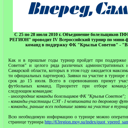
С 25 по 28 июля 2010 г. Объединение болельщиков П
РЕГИОН" проводит IV Всероссийский турнир по мини-ф
команд в поддержку ФК "Крылья Советов" - 
Как и в прошлые годы турнир пройдет при поддержке 
Советов" и целого ряда различных административных 
Самарской области, которых в этом году ожидается максим
ти официальных партнеров). Заявки на участие в турнире
срок до 15 июля. Всего в соревнованиях примут учас
футбольных команд. Приоритет при отборе команд-у
следующим командам:
- иногородние команды болельщиков ФК "Крылья Советов";
- команды-участницы СЭТ - I чемпионата по дворовому фут
- команды, раньше всех подавшие заявки на участие в турнир
Всю необходимую информацию о турнире можно оператив
странице турнира
http://63region.moy.su/index/quot_vpered_sa