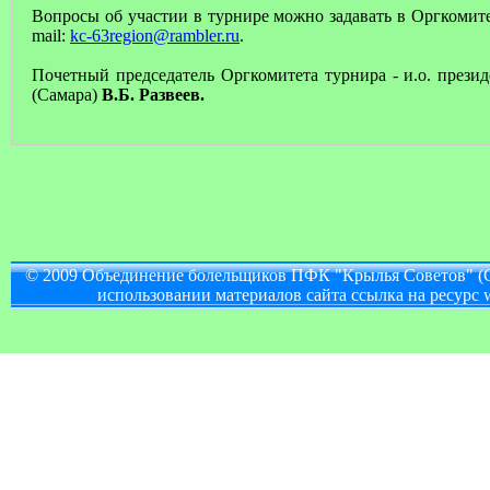
Вопросы об участии в турнире можно задавать в Оргкомитет
mail:
kc-63region@rambler.ru
.
Почетный председатель Оргкомитета турнира - и.о. през
(Самара)
В.Б. Развеев.
© 2009 Объединение болельщиков ПФК "Крылья Советов" (
использовании материалов сайта ссылка на ресурс w