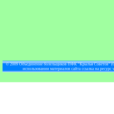
© 2009 Объединение болельщиков ПФК "Крылья Советов" (
использовании материалов сайта ссылка на ресурс w