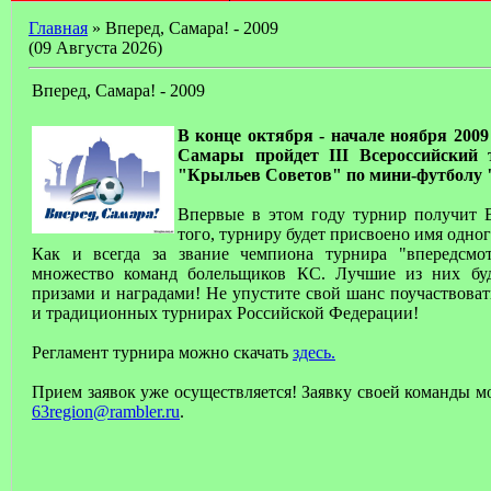
Главная
» Вперед, Самара! - 2009
(09 Августа 2026)
Вперед, Самара! - 2009
В конце октября - начале ноября 2009
Самары пройдет III Всероссийский 
"Крыльев Советов" по мини-футболу "
Впервые в этом году турнир получит В
того, турниру будет присвоено имя одно
Как и всегда за звание чемпиона турнира "впередсмо
множество команд болельщиков КС. Лучшие из них бу
призами и наградами! Не упустите свой шанс поучаствова
и традиционных турнирах Российской Федерации!
Регламент турнира можно скачать
здесь.
Прием заявок уже осуществляется! Заявку своей команды м
63region@rambler.ru
.