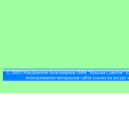
© 2009 Объединение болельщиков ПФК "Крылья Советов" (
использовании материалов сайта ссылка на ресурс w