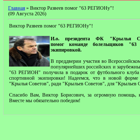
Главная
» Виктор Развеев помог "63 РЕГИОНу"!
(09 Августа 2026)
Виктор Развеев помог "63 РЕГИОНу"!
И.о. президента ФК "Крылья Со
помог команде болельщиков "63
экипировкой.
В преддверии участия во Всероссийско
популярнейших российских и зарубежны
"63 РЕГИОН" получила в подарок от футбольного клуба
спортивной экипировки! Надеемся, что в новой форме
"Крылья Советов", ради "Крыльев Советов", для "Крыльев 
Спасибо Вам, Виктор Борисович, за огромную помощь, 
Вместе мы обязательно победим!