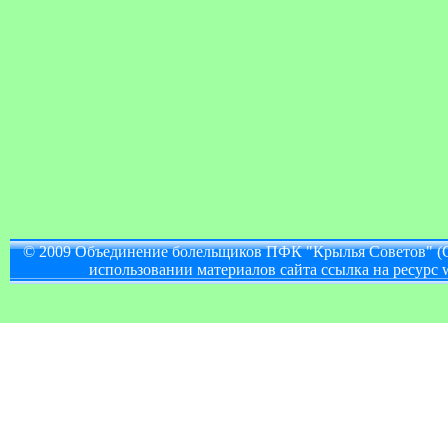
© 2009 Объединение болельщиков ПФК "Крылья Советов" (
использовании материалов сайта ссылка на ресурс w