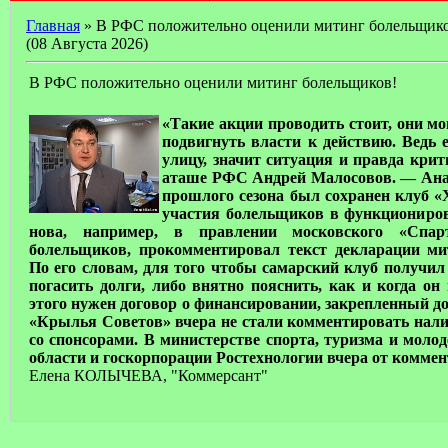
Главная
» В РФС положительно оценили митинг болельщико
(08 Августа 2026)
В РФС положительно оценили митинг болельщиков!
«Такие акции проводить стоит, они мо
подвигнуть власти к действию. Ведь
улицу, значит ситуация и правда крит
аташе РФС Андрей Малосовов. — Ана
прошлого сезона был сохранен клуб 
участия болельщиков в функциониров
нова, например, в правлении московского «Спарт
болельщиков, прокомментировал текст декларации ми
По его словам, для того чтобы самарский клуб получил
погасить долги, либо внятно пояснить, как и когда он
этого нужен договор о финансировании, закрепленный 
«Крылья Советов» вчера не стали комментировать нал
со спонсорами. В министерстве спорта, туризма и мол
области и госкорпорации Ростехнологии вчера от комме
Елена КОЛЫЧЕВА, "Коммерсант"