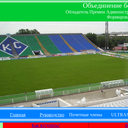
Объединение бо
Обладатель Премии Администрац
Формирова
Главная
Руководство
Почетные члены
ULTRA
Как вступить?
К