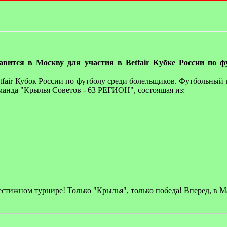
ится в Москву для участия в Betfair Кубке России по ф
tfair Кубок России по футболу среди болельщиков. Футбольный
оманда "Крылья Советов - 63 РЕГИОН", состоящая из:
стижном турнире! Только "Крылья", только победа! Вперед, в М