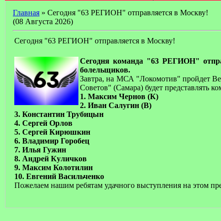
Главная
» Сегодня "63 РЕГИОН" отправляется в Москву!
(08 Августа 2026)
Сегодня "63 РЕГИОН" отправляется в Москву!
Сегодня команда "63 РЕГИОН" отправ
болельщиков.
Завтра, на МСА "Локомотив" пройдет Be
Советов" (Самара) будет представлять к
1. Максим Чернов (К)
2. Иван Салугин (В)
3. Константин Трубицын
4. Сергей Орлов
5. Сергей Кирюшкин
6. Владимир Горобец
7. Илья Гужин
8. Андрей Куличков
9. Максим Колотилин
10. Евгений Васильченко
Пожелаем нашим ребятам удачного выступления на этом пре