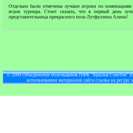
Отдельно были отмечены лучшие игроки по номинациям: 
игрок турнира. Стоит сказать, что в первый день лу
представительница прекрасного пола Лутфуллина Алина!
© 2009 Объединение болельщиков ПФК "Крылья Советов" (
использовании материалов сайта ссылка на ресурс w