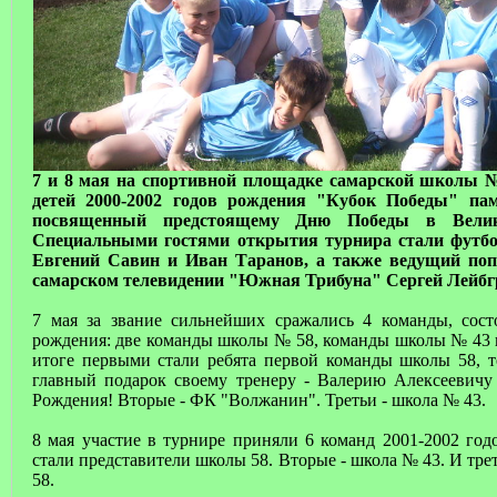
7 и 8 мая на спортивной площадке самарской школы №
детей 2000-2002 годов рождения "Кубок Победы" па
посвященный предстоящему Дню Победы в Велико
Специальными гостями открытия турнира стали футб
Евгений Савин и Иван Таранов, а также ведущий по
самарском телевидении "Южная Трибуна" Сергей Лейбг
7 мая за звание сильнейших сражались 4 команды, сост
рождения: две команды школы № 58, команды школы № 43
итоге первыми стали ребята первой команды школы 58, 
главный подарок своему тренеру - Валерию Алексеевичу
Рождения! Вторые - ФК "Волжанин". Третьи - школа № 43.
8 мая участие в турнире приняли 6 команд 2001-2002 го
стали представители школы 58. Вторые - школа № 43. И тре
58.