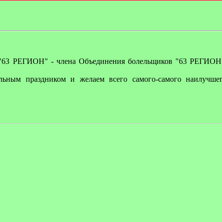
 "63 РЕГИОН" - члена Объединения болельщиков "63 РЕГИОН
льным праздником и желаем всего самого-самого наилучшего