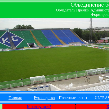
Объединение бо
Обладатель Премии Администрац
Формирова
Главная
Руководство
Почетные члены
ULTRA
Как вступить?
К