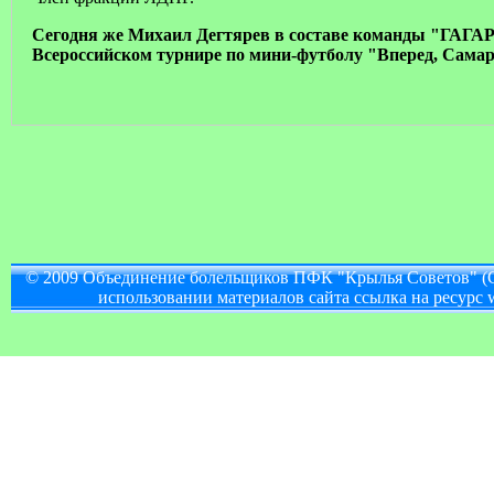
Сегодня же Михаил Дегтярев в составе команды "ГАГАР
Всероссийском турнире по мини-футболу "Вперед, Самара
© 2009 Объединение болельщиков ПФК "Крылья Советов" (
использовании материалов сайта ссылка на ресурс w