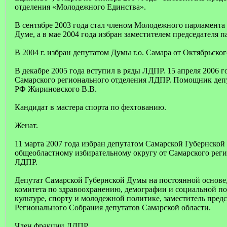
отделения «Молодежного Единства».
В сентябре 2003 года стал членом Молодежного парламента
Думе, а в мае 2004 года избран заместителем председателя п
В 2004 г. избран депутатом Думы г.о. Самара от Октябрьско
В декабре 2005 года вступил в ряды ЛДПР. 15 апреля 2006 
Самарского регионального отделения ЛДПР. Помощник деп
РФ Жириновского В.В.
Кандидат в мастера спорта по фехтованию.
Женат.
11 марта 2007 года избран депутатом Самарской Губернской
общеобластному избирательному округу от Самарского реги
ЛДПР.
Депутат Самарской Губернской Думы на постоянной основе,
комитета по здравоохранению, демографии и социальной по
культуре, спорту и молодежной политике, заместитель пре
Регионального Собрания депутатов Самарской области.
Член фракции ЛДПР.