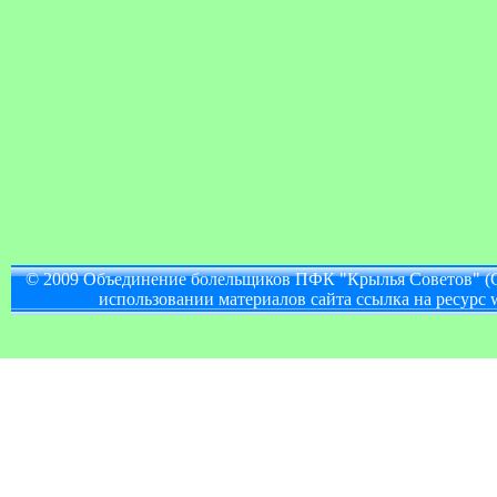
© 2009 Объединение болельщиков ПФК "Крылья Советов" (
использовании материалов сайта ссылка на ресурс w