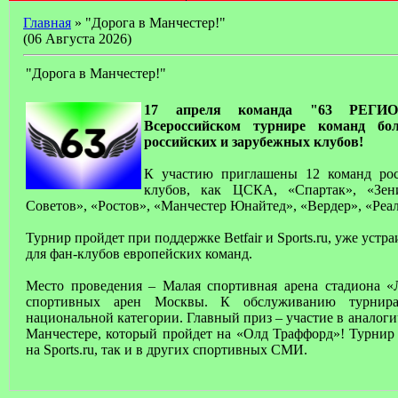
Главная
» "Дорога в Манчестер!"
(06 Августа 2026)
"Дорога в Манчестер!"
17 апреля команда "63 РЕГИО
Всероссийском турнире команд бо
российских и зарубежных клубов!
К участию приглашены 12 команд рос
клубов, как ЦСКА, «Спартак», «Зен
Советов», «Ростов», «Манчестер Юнайтед», «Вердер», «Реал
Турнир пройдет при поддержке Betfair и Sports.ru, уже ус
для фан-клубов европейских команд.
Место проведения – Малая спортивная арена стадиона «
спортивных арен Москвы. К обслуживанию турнира
национальной категории. Главный приз – участие в аналоги
Манчестере, который пройдет на «Олд Траффорд»! Турнир 
на Sports.ru, так и в других спортивных СМИ.