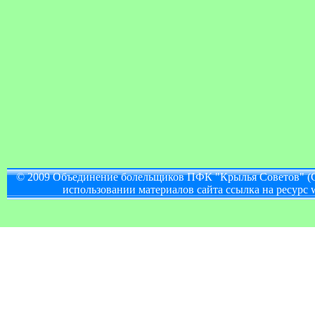
© 2009 Объединение болельщиков ПФК "Крылья Советов" (
использовании материалов сайта ссылка на ресурс w