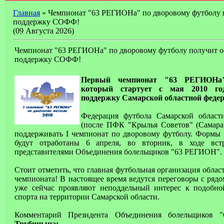
Главная
» Чемпионат "63 РЕГИОНа" по дворовому футболу
поддержку СОФФ!
(09 Августа 2026)
Чемпионат "63 РЕГИОНа" по дворовому футболу получит 
поддержку СОФФ!
Первый чемпионат "63 РЕГИОНа"
который стартует с мая 2010 го
поддержку Самарской областной федер
Федерация футбола Самарской област
(после ПФК "Крылья Советов" (Самара)
поддерживать I чемпионат по дворовому футболу. Формы
будут отработаны 6 апреля, во вторник, в ходе вс
представителями Объединения болельщиков "63 РЕГИОН".
Стоит отметить, что главная футбольная организация облас
чемпионата! В настоящее время ведутся переговоры с ряд
уже сейчас проявляют неподдельный интерес к подобно
спорта на территории Самарской области.
Комментарий Президента Объединения болельщико
Трубицына: