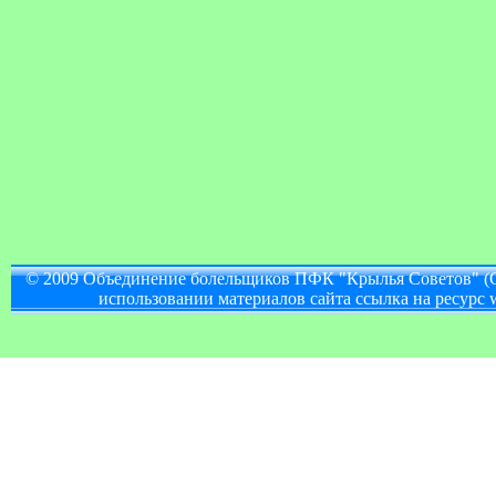
© 2009 Объединение болельщиков ПФК "Крылья Советов" (
использовании материалов сайта ссылка на ресурс w