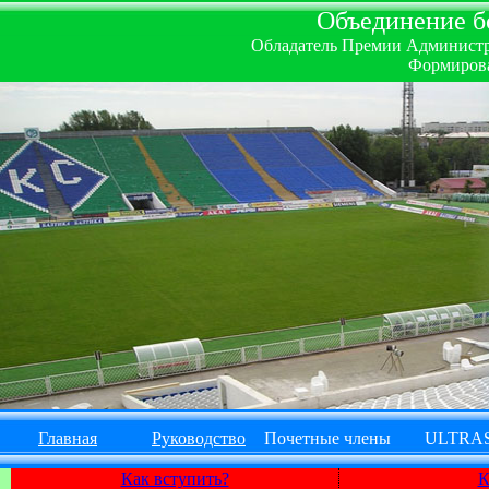
Объединение бо
Обладатель Премии Администрац
Формирова
Главная
Руководство
Почетные члены
ULTRA
Как вступить?
К