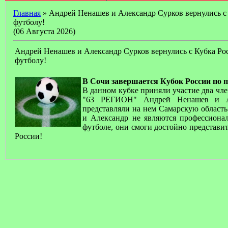
Главная
» Андрей Ненашев и Александр Сурков вернулись с
футболу!
(06 Августа 2026)
Андрей Ненашев и Александр Сурков вернулись с Кубка Ро
футболу!
В Сочи завершается Кубок России по 
В данном кубке приняли участие два чл
"63 РЕГИОН" Андрей Ненашев и Ал
представляли на нем Самарскую область
и Александр не являются профессион
футболе, они смоги достойно представи
России!