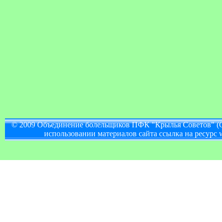
© 2009 Объединение болельщиков ПФК "Крылья Советов" (
использовании материалов сайта ссылка на ресурс w