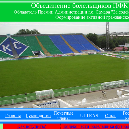
Объединение болельщиков ПФК ''
Обладатель Премии Администрации г.о. Самара "За содей
Формирование активной гражданско-
Почетные
Гос
Главная
Руководство
ULTRAS
О нас
члены
к
Как вступить?
Кодекс чести болельщика футбо