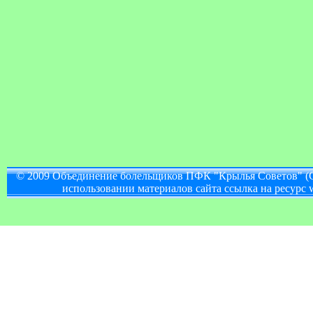
© 2009 Объединение болельщиков ПФК "Крылья Советов" (
использовании материалов сайта ссылка на ресурс w