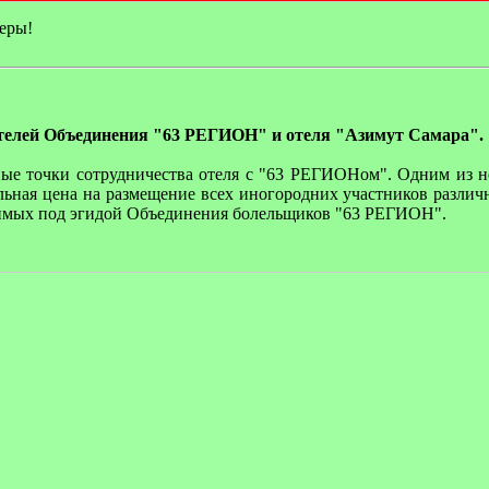
еры!
ителей Объединения "63 РЕГИОН" и отеля "Азимут Самара".
ные точки сотрудничества отеля с "63 РЕГИОНом". Одним из 
льная цена на размещение всех иногородних участников разли
димых под эгидой Объединения болельщиков "63 РЕГИОН".