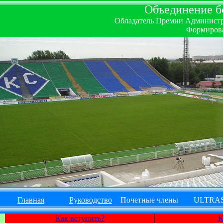
Объединение бо
Обладатель Премии Администрац
Формирова
Главная
Руководство
Почетные члены
ULTRA
Как вступить?
К