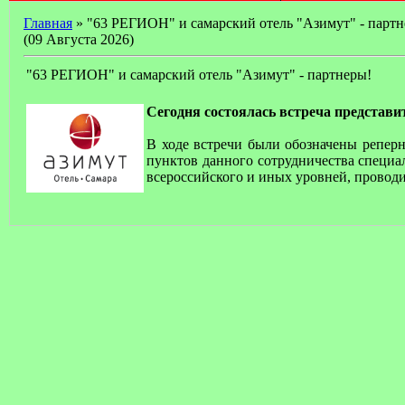
Главная
» "63 РЕГИОН" и самарский отель "Азимут" - партн
(09 Августа 2026)
"63 РЕГИОН" и самарский отель "Азимут" - партнеры!
Сегодня состоялась встреча представ
В ходе встречи были обозначены репер
пунктов данного сотрудничества специа
всероссийского и иных уровней, прово