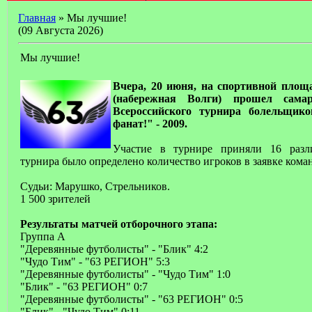
Главная
» Мы лучшие!
(09 Августа 2026)
Мы лучшие!
Вчера, 20 июня, на спортивной пло
(набережная Волги) прошел сама
Всероссийского турнира болельщико
фанат!" - 2009.
Участие в турнире приняли 16 разл
турнира было определено количество игроков в заявке коман
Судьи: Марушко, Стрельников.
1 500 зрителей
Результаты матчей отборочного этапа:
Группа А
"Деревянные футболисты" - "Блик" 4:2
"Чудо Тим" - "63 РЕГИОН" 5:3
"Деревянные футболисты" - "Чудо Тим" 1:0
"Блик" - "63 РЕГИОН" 0:7
"Деревянные футболисты" - "63 РЕГИОН" 0:5
"Блик" - "Чудо Тим" 0:11