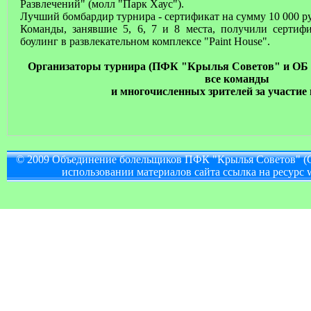
Развлечений" (молл "Парк Хаус").
Лучший бомбардир турнира - сертификат на сумму 10 000 
Команды, занявшие 5, 6, 7 и 8 места, получили сертиф
боулинг в развлекательном комплексе "Paint House".
Организаторы турнира (ПФК "Крылья Советов" и ОБ 
все команды
и многочисленных зрителей за участие 
© 2009 Объединение болельщиков ПФК "Крылья Советов" (
использовании материалов сайта ссылка на ресурс w