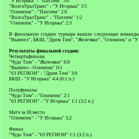
"У Игорька" - "Пахтачи" 5:0
"ВолгаУралТранс" - "У Игорька" 3:5
"Олимпик" - "Пахтачи" 2:0
"ВолгаУралТранс" - "Пахтачи" 1:2
"Олимпик" - "У Игорька" 2:3
В финальную стадию турнира вышли следующие команды
"Вымпел", БКШ, "Дрим Тим", "Железяки", "Олимпик" и "У 
Результаты финальной стадии:
Четвертьфиналы
"Чудо Тим" - "Железяки" 6:0
"Вымпел - Олимпик" 0:1
"63 РЕГИОН" - "Дрим Тим" 3:0
БКШ - "У Игорька" 4:4 (0:1 п.)
Полуфиналы
"Чудо Тим" - "Олимпик" 2:1
"63 РЕГИОН" - "У Игорька" 1:1 (3:2 п.)
Матч за III место
"Олимпик" - "У Игорька" 3:2
Финал
"Чудо Тим" - "63 РЕГИОН" 1:1 (3:2 п.)