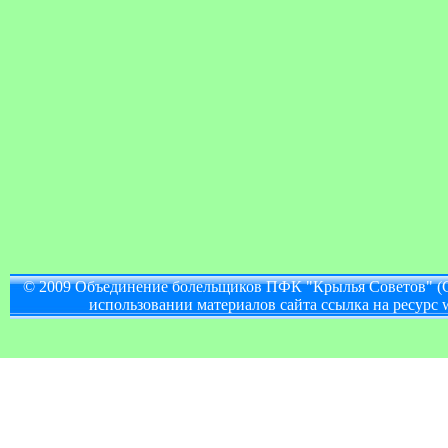
© 2009 Объединение болельщиков ПФК "Крылья Советов" (
использовании материалов сайта ссылка на ресурс w