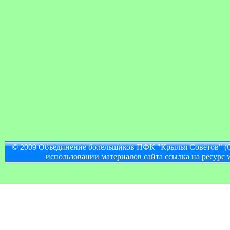
© 2009 Объединение болельщиков ПФК "Крылья Советов" (
использовании материалов сайта ссылка на ресурс w