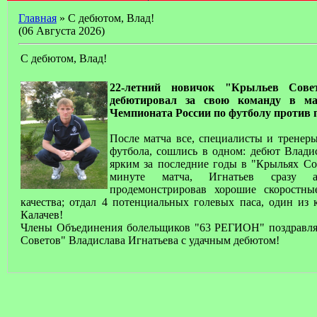
Главная
» С дебютом, Влад!
(06 Августа 2026)
С дебютом, Влад!
22-летний новичок "Крыльев Сове
дебютировал за свою команду в ма
Чемпионата России по футболу против
После матча все, специалисты и тренер
футбола, сошлись в одном: дебют Влад
ярким за последние годы в "Крыльях Со
минуте матча, Игнатьев сразу 
продемонстрировав хорошие скоростны
качества; отдал 4 потенциальных голевых паса, один из
Калачев!
Члены Объединения болельщиков "63 РЕГИОН" поздравл
Советов" Владислава Игнатьева с удачным дебютом!