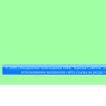
© 2009 Объединение болельщиков ПФК "Крылья Советов" (
использовании материалов сайта ссылка на ресурс w